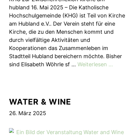
hubland 16. Mai 2025 – Die Katholische
Hochschulgemeinde (KHG) ist Teil von Kirche
am Hubland e.V.. Der Verein steht für eine
Kirche, die zu den Menschen kommt und
durch vielfältige Aktivitäten und
Kooperationen das Zusammenleben im
Stadtteil Hubland bereichern möchte. Bisher
sind Elisabeth Wöhrle sf …
Weiterlesen …
WATER & WINE
26. März 2025