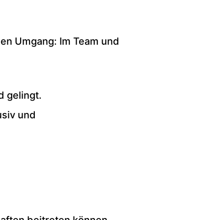
llen Umgang: Im Team und
 gelingt.
usiv und