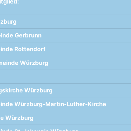
tglied:
rzburg
einde Gerbrunn
inde Rottendorf
meinde Würzburg
gskirche Würzburg
inde Würzburg-Martin-Luther-Kirche
de Würzburg