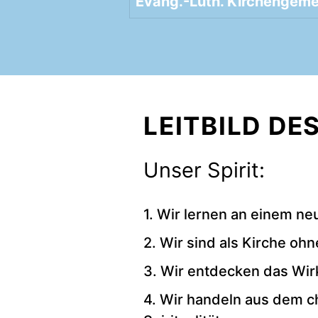
Evang.-Luth. Kirchengeme
LEITBILD DE
Unser Spirit:
1. Wir lernen an einem neu
2. Wir sind als Kirche oh
3. Wir entdecken das Wir
4. Wir handeln aus dem ch