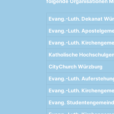
folgende Organisationen Mi
Evang.-Luth. Dekanat Wü
Evang.-Luth. Apostelgem
Evang.-Luth. Kirchengeme
Katholische Hochschulge
CityChurch Würzburg
Evang.-Luth. Auferstehun
Evang.-Luth. Kirchengeme
Evang. Studentengemein