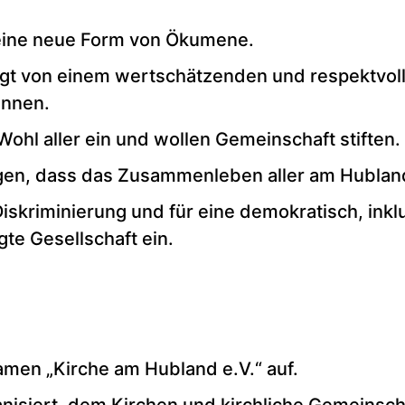
r eine neue Form von Ökumene.
rägt von einem wertschätzenden und respektvo
innen.
Wohl aller ein und wollen Gemeinschaft stiften.
agen, dass das Zusammenleben aller am Hubland
iskriminierung und für eine demokratisch, inkl
te Gesellschaft ein.
amen „Kirche am Hubland e.V.“ auf.