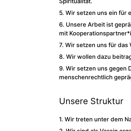
Spiritualität.
5. Wir setzen uns ein fü
6. Unsere Arbeit ist gep
mit Kooperationspartner*
7. Wir setzen uns für das 
8. Wir wollen dazu beitr
9. Wir setzen uns gegen D
menschenrechtlich gepräg
Unsere Struktur
1. Wir treten unter dem N