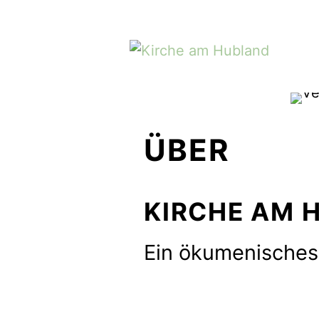
Zum
Inhalt
springen
ÜBER
KIRCHE AM H
Ein ökumenisches