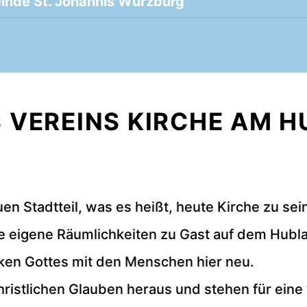
inde St. Johannis Würzburg
S VEREINS KIRCHE AM H
en Stadtteil, was es heißt, heute Kirche zu sei
ne eigene Räumlichkeiten zu Gast auf dem Hubl
ken Gottes mit den Menschen hier neu.
ristlichen Glauben heraus und stehen für eine v