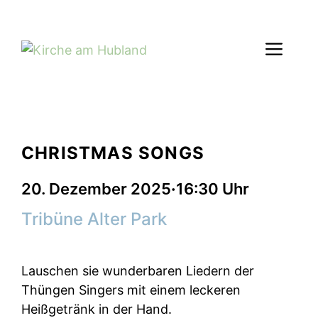
Zum
Inhalt
Men
springen
CHRISTMAS SONGS
20. Dezember 2025
·
16:30
Uhr
Tribüne Alter Park
Lauschen sie wunderbaren Liedern der
Thüngen Singers mit einem leckeren
Heißgetränk in der Hand.